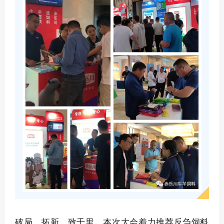
破局、拓新、致千里，本次大会着力推荐反刍饲料