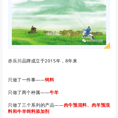
赤乐川品牌成立于2015年，8年来
只做了一件事——
饲料
只做了两个种属——
牛羊
只做了三个系列的产品——
肉牛预混料、肉羊预混
料和牛羊饲料添加剂