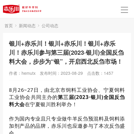
首页
新闻动态
公司动态
银川+赤乐川！银川+赤乐川！银川+赤乐
川！赤乐川参与第三届(2023·银川)全国反刍
料大会，步步为“银”，开启西北反刍市场！
作者：hemutx
发布时间：2023-08-29
点击数：
1457
8月26~27日，由北京市饲料工业协会、宁夏饲料
工业协会共同主办的
第三届(2023·银川)全国反刍
料大会
在宁夏银川胜利举办！
作为国内专业且只专业做牛羊反刍预混料及饲料添
加剂产品的品牌，赤乐川也应邀参与了本次反刍盛
会。