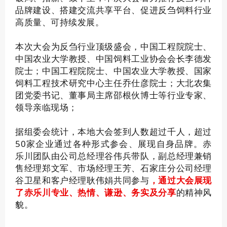
品牌建设、搭建交流共享平台、促进反刍饲料行业
高质量、可持续发展。
本次大会为反刍行业顶级盛会，中国工程院院士、
中国农业大学教授、中国饲料工业协会会长李德发
院士；中国工程院院士、中国农业大学教授、国家
饲料工程技术研究中心主任乔仕彦院士；大北农集
团党委书记、董事局主席邵根伙博士等行业专家、
领导亲临现场；
据组委会统计，本地大会签到人数超过千人，超过
50家企业通过各种形式参会、展现自身品牌。赤
乐川团队由公司总经理谷伟兵带队，副总经理兼销
售经理郑文军、市场经理王芳、石家庄分公司经理
谷卫星和客户经理耿伟娟共同参与
，通过大会展现
了赤乐川专业、热情、谦逊、务实及分享
的精神风
貌。