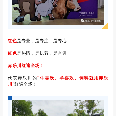
红色
是专业，是专注，是专心
红色
是热情，是执着，是奋进
赤乐川红遍全场！
代表赤乐川的
“牛喜欢、羊喜欢、饲料就用赤乐
川”
红遍全场！