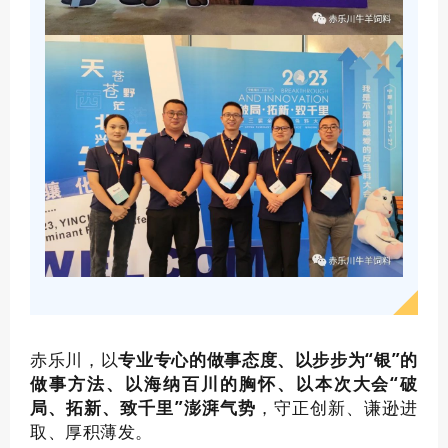
赤乐川，以
专业
专心的做事态度、以步步为“银”的
做事方法、以海纳百川的胸怀、以本次大会“破
局、拓新、致千里”澎湃气势
，守正创新、谦逊进
取、厚积薄发。